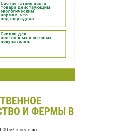
Соответствие всего
товара действующим
экологическим
нормам, что
подтверждено
сертификатами.
Скидки для
постоянных и оптовых
покупателей.
СТВЕННОЕ
ТВО И ФЕРМЫ В
000 м³ в неделю