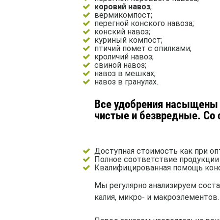
коровий навоз
;
вермикомпост;
перегной конского навоза;
конский навоз;
куриный компост;
птичий помет с опилками;
кроличий навоз;
свиной навоз;
навоз в мешках;
навоз в гранулах.
Все удобрения насыщены 
чистые и безвредные. Со
Доступная стоимость как при опт
Полное соответствие продукции
Квалифицированная помощь конс
Мы регулярно анализируем соста
калия, микро- и макроэлементов