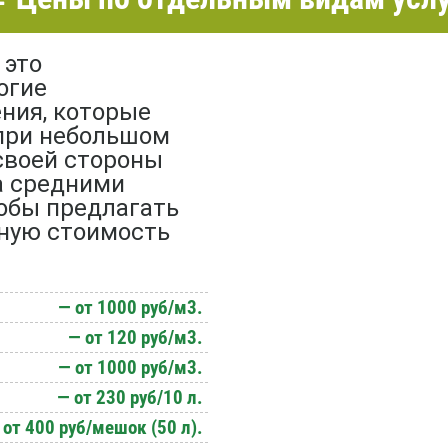
 это
огие
ния, которые
при небольшом
своей стороны
а средними
тобы предлагать
ную стоимость
— от 1000 руб/м3.
— от 120 руб/м3.
— от 1000 руб/м3.
— от 230 руб/10 л.
 от 400 руб/мешок (50 л).