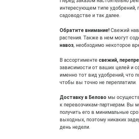
Перед заказом настоятельно рек
интересующем типе удобрений, п
садоводстве и так далее.
Обратите внимание!
Свежий наво
растения. Также в нем могут со
навоз
, необходимо некоторое вре
В ассортименте
свежий, перепре
зависимости от ваших целей и 
именно тот вид удобрений, что 
чтобы вы точно не переплатили.
Доставку в Белово
мы осуществл
к перевозчикам-партнерам. Вы мо
получить его в минимальные сро
выходных, поэтому никаких зад
день недели.