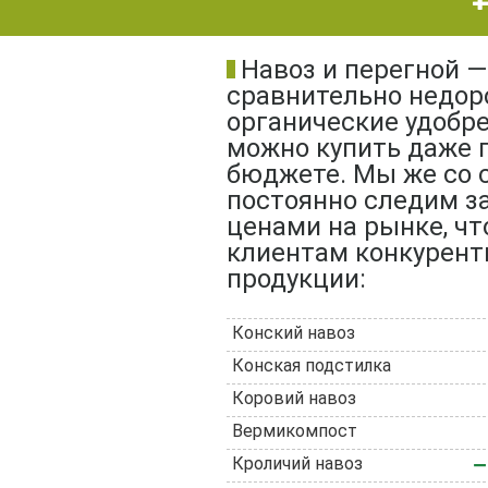
Навоз и перегной —
сравнительно недор
органические удобре
можно купить даже 
бюджете. Мы же со 
постоянно следим з
ценами на рынке, ч
клиентам конкурент
продукции:
Конский навоз
Конская подстилка
Коровий навоз
Вермикомпост
Кроличий навоз
—