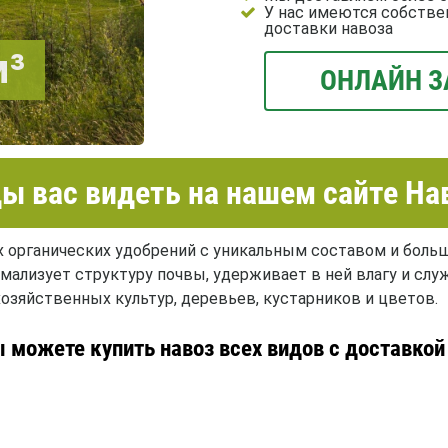
У нас имеются собстве
доставки навоза
м³
ОНЛАЙН З
ы вас видеть на нашем сайте На
х органических удобрений с уникальным составом и бол
ормализует структуру почвы, удерживает в ней влагу и с
озяйственных культур, деревьев, кустарников и цветов.
 можете купить навоз всех видов с доставко