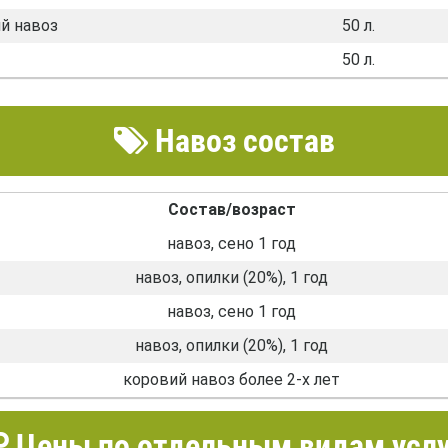
й навоз
50 л.
50 л.
Навоз состав
Состав/возраст
навоз, сено 1 год
навоз, опилки (20%), 1 год
навоз, сено 1 год
навоз, опилки (20%), 1 год
коровий навоз более 2-х лет
Цены по отдельным видам услу