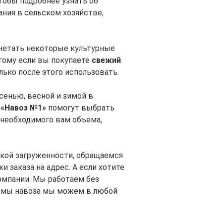
тобы подробнее узнать об
ния в сельском хозяйстве,
гнетать некоторые культурные
этому если вы покупаете
свежий
лько после этого использовать.
сенью, весной и зимой в
«Навоз №1»
помогут выбрать
 необходимого вам объема,
кой загруженности, обращаемся
и заказа на адрес. А если хотите
омпании. Мы работаем без
ъемы навоза мы можем в любой