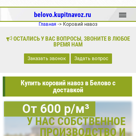
Меню
belovo.kupitnavoz.ru
Главная
->
Коровий навоз
ОСТАЛИСЬ У ВАС ВОПРОСЫ, ЗВОНИТЕ В ЛЮБОЕ
ВРЕМЯ НАМ
Заказать звонок
Задать вопрос
Купить коровий навоз в Белово с
доставкой
От 600 р/м³
У НАС СОБСТВЕННОЕ
ПРОИЗВОДСТВО И