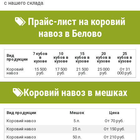
с нашего склада.
Прайс-лист на коровий
навоз в Белово
7 кубов
10
15
20
25
Вид
в
кубов в
кубов в
кубов в
кубов в
продукции
кузове
кузове
кузове
кузове
кузове
Коровий
15 500
17 500
21 500
25 000
От 31
навоз
руб.
руб.
руб.
руб.
000 руб.
Коровий навоз в мешках
Вид продукции
Мешок
Цена
Коровий навоз
5 л.
От 70 руб.
Коровий навоз
25 л.
От 150 руб.
Коровий навоз
50 л.
От 210 руб.