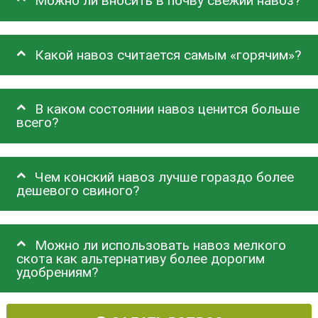
Можно ли вносить в почву свежий навоз?
Какой навоз считается самым «горячим»?
В каком состоянии навоз ценится больше
всего?
Чем конский навоз лучше гораздо более
дешевого свиного?
Можно ли использовать навоз мелкого
скота как альтернативу более дорогим
удобрениям?